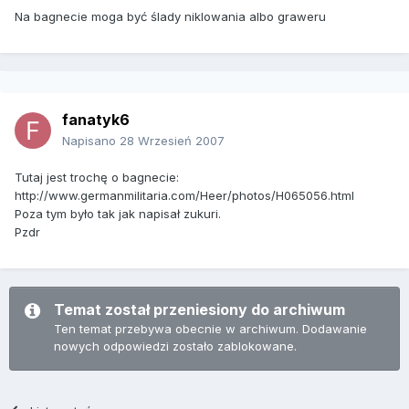
Na bagnecie moga być ślady niklowania albo graweru
fanatyk6
Napisano
28 Wrzesień 2007
Tutaj jest trochę o bagnecie:
http://www.germanmilitaria.com/Heer/photos/H065056.html
Poza tym było tak jak napisał zukuri.
Pzdr
Temat został przeniesiony do archiwum
Ten temat przebywa obecnie w archiwum. Dodawanie
nowych odpowiedzi zostało zablokowane.