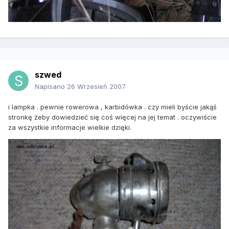
szwed
Napisano
26 Wrzesień 2007
i lampka . pewnie rowerowa , karbidówka . czy mieli byście jakąś
stronkę żeby dowiedzieć się coś więcej na jej temat . oczywiście
za wszystkie informacje wielkie dzięki.