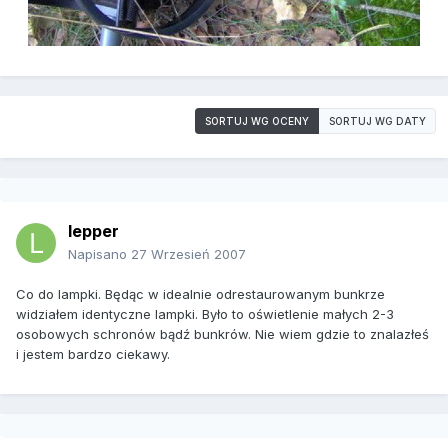
SORTUJ WG OCENY
SORTUJ WG DATY
lepper
Napisano
27 Wrzesień 2007
Co do lampki. Będąc w idealnie odrestaurowanym bunkrze
widziałem identyczne lampki. Było to oświetlenie małych 2-3
osobowych schronów bądź bunkrów. Nie wiem gdzie to znalazłeś
i jestem bardzo ciekawy.