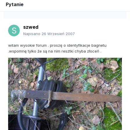
Pytanie
szwed
Napisano
26 Wrzesień 2007
witam wysokie forum . proszę o identyfikacje bagnetu
.wspomnę tylko że są na nim resztki chyba złoceń .