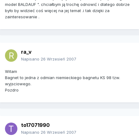
model BALDAUF ". chciałbym ją trochę odnowić i dlatego dobrze
było by widzieć coś więcej na jej temat .i tak dzięki za
zainteresowanie .
ra_v
Napisano
26 Wrzesień 2007
Witam
Bagnet to jedna z odmian niemieckiego bagnetu KS 98 tzw.
wyjsciowego.
Pozdro
to17071990
Napisano
26 Wrzesień 2007