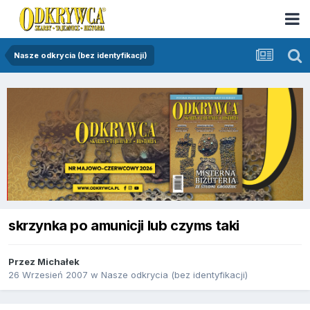
Nasze odkrycia (bez identyfikacji)
skrzynka po amunicji lub czyms taki
Przez
Michałek
26 Wrzesień 2007
w
Nasze odkrycia (bez identyfikacji)