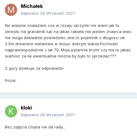
Michałek
Napisano
26 Wrzesień 2007
No wlasnie znalazlem cos w rozaju skrzynki nie wiem jak to
okreslic na granatnik lub na jakas rakiete nie jestem znawca wiec
nie moge dokladnie powiedziec.Jest to pojemnik o dlugosci ok.
2.5m drewnino metalowe w dosyc dobrym stanie.Pochodzi
najprawdopodobnie z lat 70. Moje pytannie brzmi czy ma to jakas
wartosc za ile ewentualnie mozna by bylo to sprzedac???
Z gory dziekuje za odpowiedzi
Pozdr.
kloki
Napisano
26 Wrzesień 2007
Bez zdjęcia chyba nie da rady...