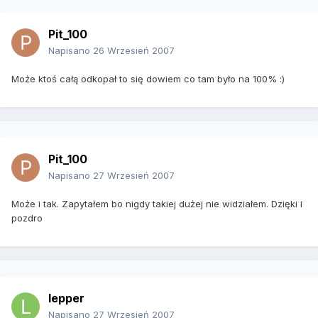
Pit_100
Napisano
26 Wrzesień 2007
Może ktoś całą odkopał to się dowiem co tam było na 100% :)
Pit_100
Napisano
27 Wrzesień 2007
Może i tak. Zapytałem bo nigdy takiej dużej nie widziałem. Dzięki i
pozdro
lepper
Napisano
27 Wrzesień 2007