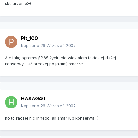
skojarzenie:-)
Pit_100
Napisano
26 Wrzesień 2007
Ale taką ogromną?? W życiu nie widziałem taktakiej dużej
konserwy. Już prędzej po jakimś smarze.
HASAG40
Napisano
26 Wrzesień 2007
no to raczej nic innego jak smar lub konserwa:-)