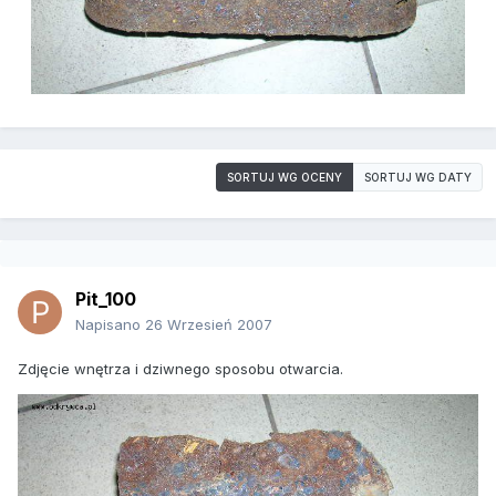
SORTUJ WG OCENY
SORTUJ WG DATY
Pit_100
Napisano
26 Wrzesień 2007
Zdjęcie wnętrza i dziwnego sposobu otwarcia.