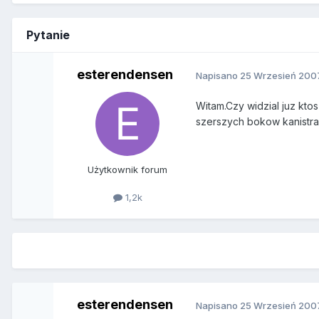
Pytanie
esterendensen
Napisano
25 Wrzesień 200
Witam.Czy widzial juz kto
szerszych bokow kanistra
Użytkownik forum
1,2k
esterendensen
Napisano
25 Wrzesień 200