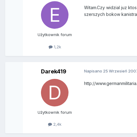
Witam.Czy widzial juz kto
szerszych bokow kanistra
Użytkownik forum
1,2k
Darek419
Napisano
25 Wrzesień 200
http://www.germanmilitar
Użytkownik forum
2,4k