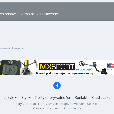
h odpowiedzi zostało zablokowane.
manski kanister
Język
Styl
Polityka prywatności
Kontakt
Ciasteczka
"Instytut Badań Historycznych i Krajoznawczych" Sp. z o.o.
Powered by Invision Community