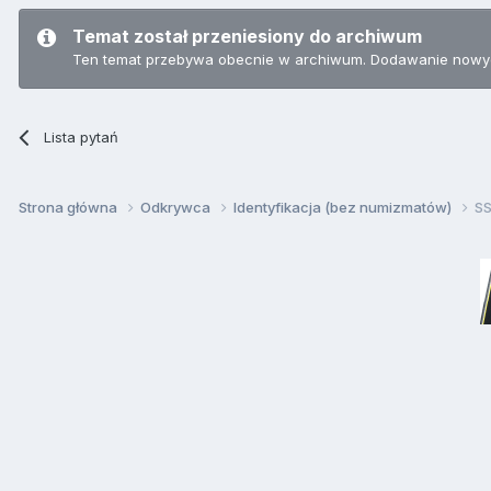
Temat został przeniesiony do archiwum
Ten temat przebywa obecnie w archiwum. Dodawanie nowyc
Lista pytań
Strona główna
Odkrywca
Identyfikacja (bez numizmatów)
SS