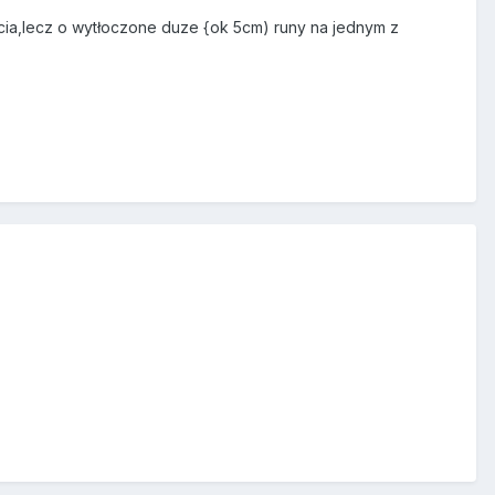
icia,lecz o wytłoczone duze {ok 5cm) runy na jednym z