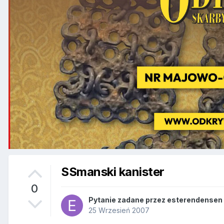
SSmanski kanister
0
Pytanie zadane przez
esterendensen
25 Wrzesień 2007