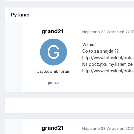
Pytanie
grand21
Napisano
23 Wrzesień 200
Witam !
Co to za znajda ??
http://www.fotosik.pl/po
Na początku myślałem ze t
http://www.fotosik.pl/po
Użytkownik forum
140
grand21
Napisano
23 Wrzesień 200