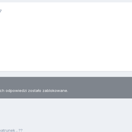
7
h odpowiedzi zostało zablokowane.
atrunek .. ??