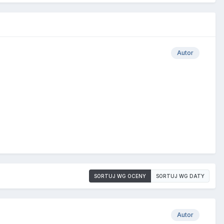
Autor
SORTUJ WG OCENY
SORTUJ WG DATY
Autor