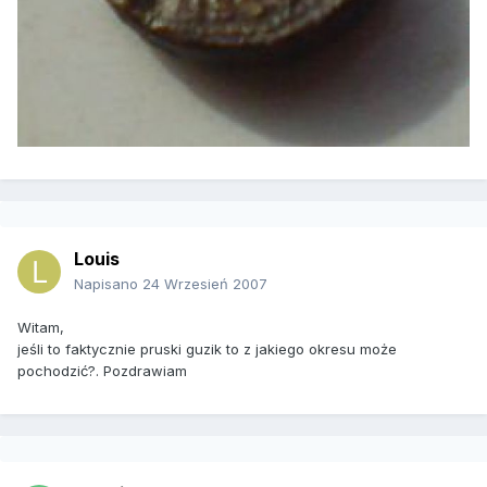
Louis
Napisano
24 Wrzesień 2007
Witam,
jeśli to faktycznie pruski guzik to z jakiego okresu może
pochodzić?. Pozdrawiam