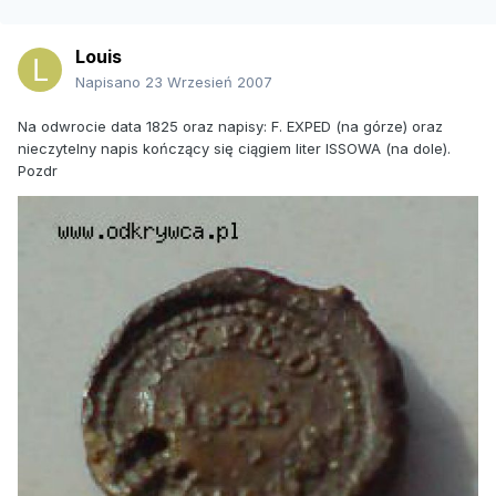
Louis
Napisano
23 Wrzesień 2007
Na odwrocie data 1825 oraz napisy: F. EXPED (na górze) oraz
nieczytelny napis kończący się ciągiem liter ISSOWA (na dole).
Pozdr