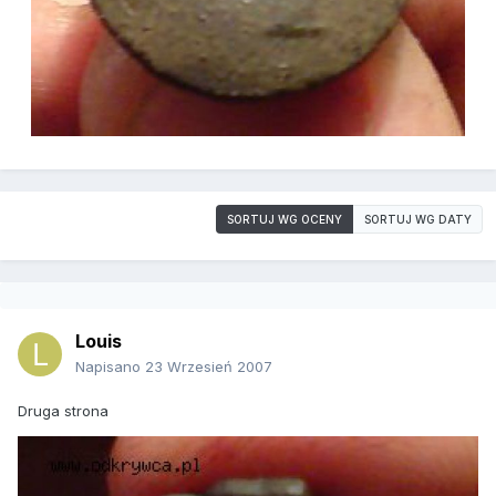
SORTUJ WG OCENY
SORTUJ WG DATY
Louis
Napisano
23 Wrzesień 2007
Druga strona