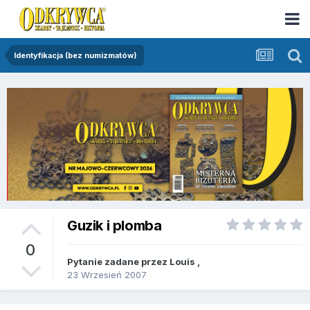
Identyfikacja (bez numizmatów)
Guzik i plomba
0
Pytanie zadane przez
Louis
,
23 Wrzesień 2007