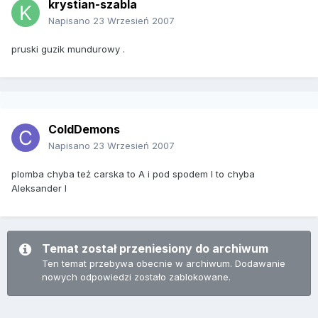
krystian-szabla
Napisano
23 Wrzesień 2007
pruski guzik mundurowy .
ColdDemons
Napisano
23 Wrzesień 2007
plomba chyba też carska to A i pod spodem I to chyba
Aleksander I
Temat został przeniesiony do archiwum
Ten temat przebywa obecnie w archiwum. Dodawanie
nowych odpowiedzi zostało zablokowane.