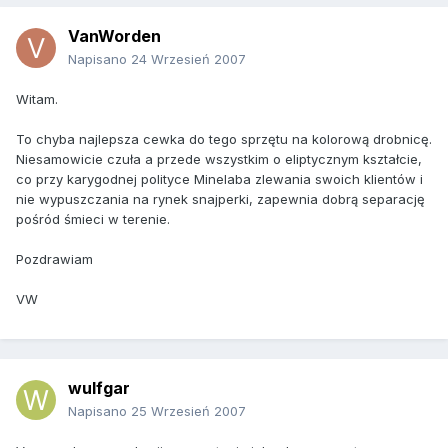
VanWorden
Napisano
24 Wrzesień 2007
Witam.
To chyba najlepsza cewka do tego sprzętu na kolorową drobnicę.
Niesamowicie czuła a przede wszystkim o eliptycznym kształcie,
co przy karygodnej polityce Minelaba zlewania swoich klientów i
nie wypuszczania na rynek snajperki, zapewnia dobrą separację
pośród śmieci w terenie.
Pozdrawiam
VW
wulfgar
Napisano
25 Wrzesień 2007