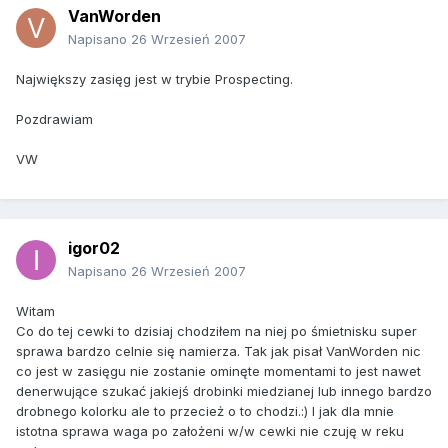
VanWorden
Napisano
26 Wrzesień 2007
Największy zasięg jest w trybie Prospecting.
Pozdrawiam
VW
igor02
Napisano
26 Wrzesień 2007
Witam
Co do tej cewki to dzisiaj chodziłem na niej po śmietnisku super
sprawa bardzo celnie się namierza. Tak jak pisał VanWorden nic
co jest w zasięgu nie zostanie ominęte momentami to jest nawet
denerwujące szukać jakiejś drobinki miedzianej lub innego bardzo
drobnego kolorku ale to przecież o to chodzi.:) I jak dla mnie
istotna sprawa waga po założeni w/w cewki nie czuję w reku