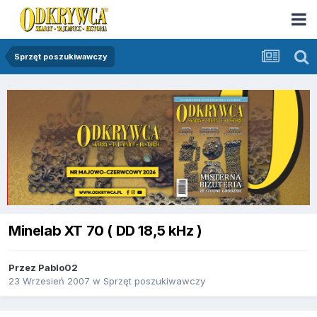
Sprzęt poszukiwawczy
Minelab XT 70 ( DD 18,5 kHz )
Przez
Pablo02
23 Wrzesień 2007
w
Sprzęt poszukiwawczy