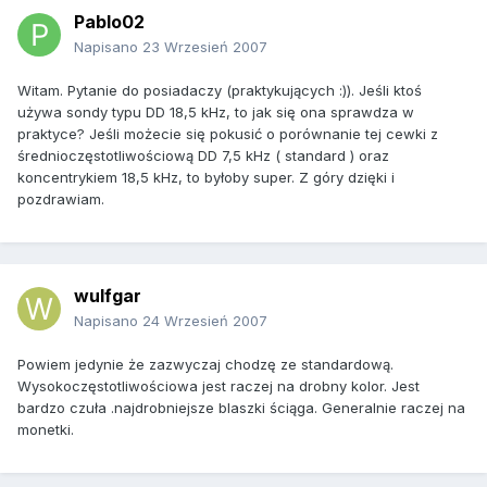
Pablo02
Napisano
23 Wrzesień 2007
Witam. Pytanie do posiadaczy (praktykujących :)). Jeśli ktoś
używa sondy typu DD 18,5 kHz, to jak się ona sprawdza w
praktyce? Jeśli możecie się pokusić o porównanie tej cewki z
średnioczęstotliwościową DD 7,5 kHz ( standard ) oraz
koncentrykiem 18,5 kHz, to byłoby super. Z góry dzięki i
pozdrawiam.
wulfgar
Napisano
24 Wrzesień 2007
Powiem jedynie że zazwyczaj chodzę ze standardową.
Wysokoczęstotliwościowa jest raczej na drobny kolor. Jest
bardzo czuła .najdrobniejsze blaszki ściąga. Generalnie raczej na
monetki.