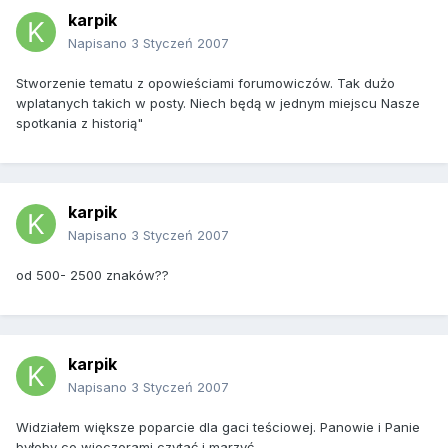
karpik
Napisano
3 Styczeń 2007
Stworzenie tematu z opowieściami forumowiczów. Tak dużo
wplatanych takich w posty. Niech będą w jednym miejscu Nasze
spotkania z historią"
karpik
Napisano
3 Styczeń 2007
od 500- 2500 znaków??
karpik
Napisano
3 Styczeń 2007
Widziałem większe poparcie dla gaci teściowej. Panowie i Panie
byłoby co wieczorami czytać i marzyć.