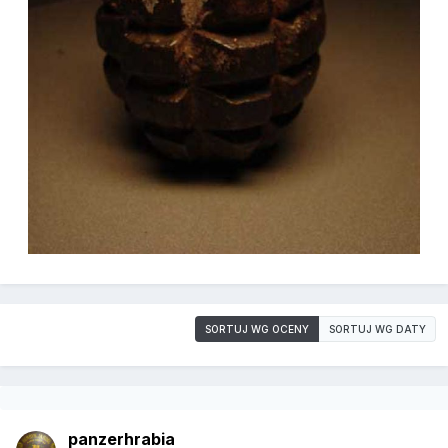
SORTUJ WG OCENY
SORTUJ WG DATY
panzerhrabia