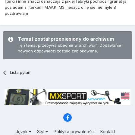
literki i inne znaczi oznaczaja z jakiej fabryki pochodził granat ja
posiadam z literkami M,W,K, MS i jeszcz o ile sie nie myle B
pozdrawiam
Temat został przeniesiony do archiwum
Ten temat przebywa obecnie w archiwum. Dodawanie
nowych odpowiedzi zostało zablokowane.
Lista pytań
Język
Styl
Polityka prywatności
Kontakt