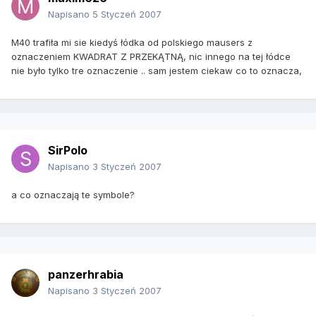
Napisano
5 Styczeń 2007
M40 trafiła mi sie kiedyś łódka od polskiego mausers z
oznaczeniem KWADRAT Z PRZEKĄTNĄ, nic innego na tej łódce
nie było tylko tre oznaczenie .. sam jestem ciekaw co to oznacza,
SirPolo
Napisano
3 Styczeń 2007
a co oznaczają te symbole?
panzerhrabia
Napisano
3 Styczeń 2007