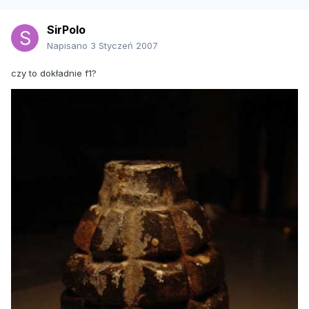
SirPolo
Napisano
3 Styczeń 2007
czy to dokładnie f1?