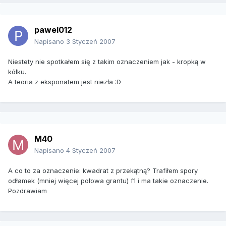
pawel012
Napisano
3 Styczeń 2007
Niestety nie spotkałem się z takim oznaczeniem jak - kropką w
kółku.
A teoria z eksponatem jest niezła :D
M40
Napisano
4 Styczeń 2007
A co to za oznaczenie: kwadrat z przekątną? Trafiłem spory
odłamek (mniej więcej połowa grantu) f1 i ma takie oznaczenie.
Pozdrawiam