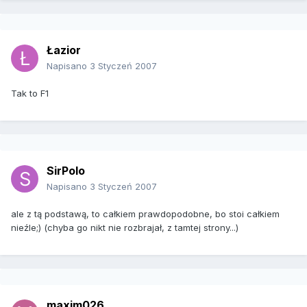
Łazior
Napisano
3 Styczeń 2007
Tak to F1
SirPolo
Napisano
3 Styczeń 2007
ale z tą podstawą, to całkiem prawdopodobne, bo stoi całkiem
nieźle;) (chyba go nikt nie rozbrajał, z tamtej strony...)
maxim026