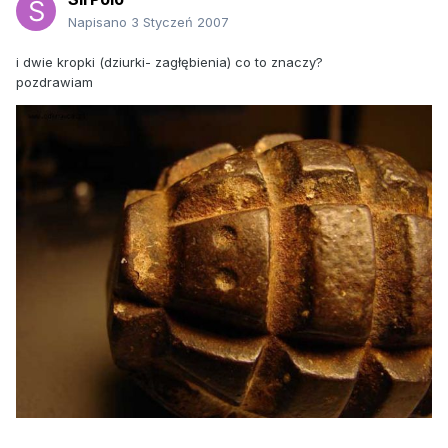
Napisano
3 Styczeń 2007
i dwie kropki (dziurki- zagłębienia) co to znaczy?
pozdrawiam