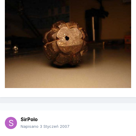
SirPolo
Napisano
3 Styczeń 2007