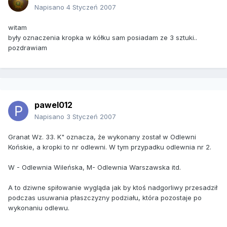
Napisano
4 Styczeń 2007
witam
były oznaczenia kropka w kółku sam posiadam ze 3 sztuki..
pozdrawiam
pawel012
Napisano
3 Styczeń 2007
Granat Wz. 33. K" oznacza, że wykonany został w Odlewni
Końskie, a kropki to nr odlewni. W tym przypadku odlewnia nr 2.
W - Odlewnia Wileńska, M- Odlewnia Warszawska itd.
A to dziwne spiłowanie wygląda jak by ktoś nadgorliwy przesadził
podczas usuwania płaszczyzny podziału, która pozostaje po
wykonaniu odlewu.