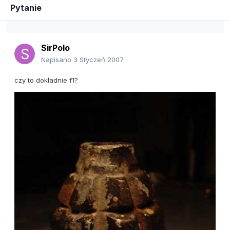
Pytanie
SirPolo
Napisano
3 Styczeń 2007
czy to dokładnie f1?