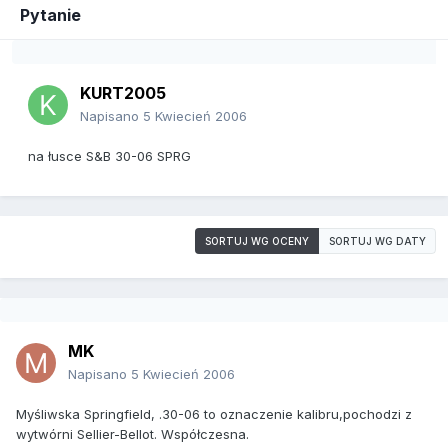
Pytanie
KURT2005
Napisano
5 Kwiecień 2006
na łusce S&B 30-06 SPRG
SORTUJ WG OCENY
SORTUJ WG DATY
MK
Napisano
5 Kwiecień 2006
Myśliwska Springfield, .30-06 to oznaczenie kalibru,pochodzi z
wytwórni Sellier-Bellot. Współczesna.