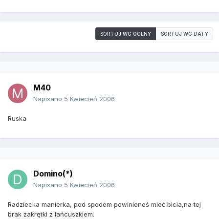
SORTUJ WG OCENY
SORTUJ WG DATY
M40
Napisano
5 Kwiecień 2006
Ruska
Domino(*)
Napisano
5 Kwiecień 2006
Radziecka manierka, pod spodem powinieneś mieć bicia,na tej
brak zakrętki z łańcuszkiem.