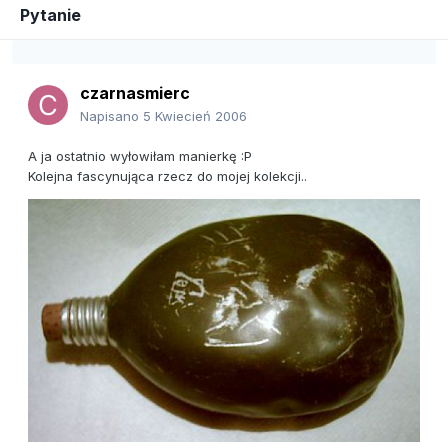
Pytanie
czarnasmierc
Napisano
5 Kwiecień 2006
A ja ostatnio wyłowiłam manierkę :P
Kolejna fascynująca rzecz do mojej kolekcji..