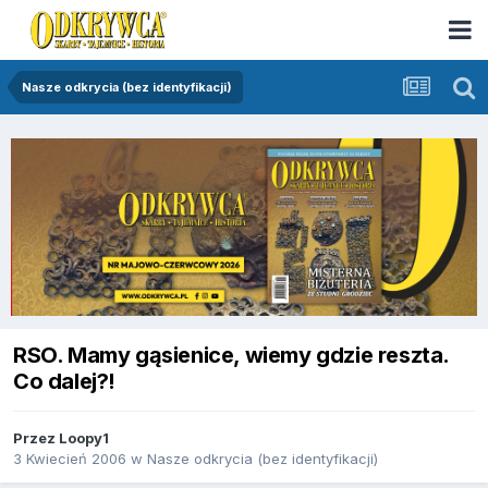
Nasze odkrycia (bez identyfikacji)
RSO. Mamy gąsienice, wiemy gdzie reszta.
Co dalej?!
Przez
Loopy1
3 Kwiecień 2006
w
Nasze odkrycia (bez identyfikacji)