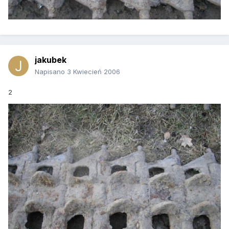
jakubek
Napisano
3 Kwiecień 2006
2