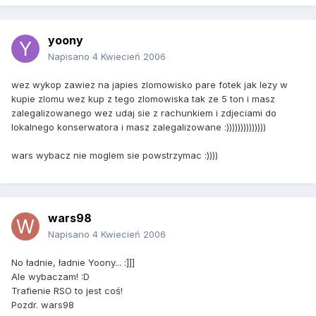
yoony
Napisano
4 Kwiecień 2006
wez wykop zawiez na japies zlomowisko pare fotek jak lezy w
kupie zlomu wez kup z tego zlomowiska tak ze 5 ton i masz
zalegalizowanego wez udaj sie z rachunkiem i zdjeciami do
lokalnego konserwatora i masz zalegalizowane :))))))))))))))
wars wybacz nie moglem sie powstrzymac :))))
wars98
Napisano
4 Kwiecień 2006
No ładnie, ładnie Yoony... :]]]
Ale wybaczam! :D
Trafienie RSO to jest coś!
Pozdr. wars98