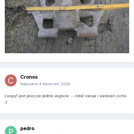
Cronos
Napisano
4 Kwiecień 2006
Loopy1 jest jeszcze jednio wyjście .... robić swoje i siedzieć cicho
;)
pedro