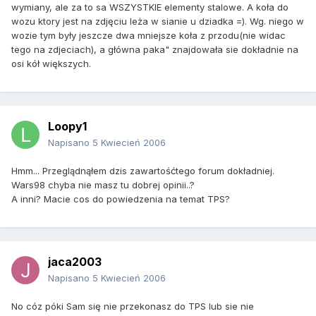
wymiany, ale za to sa WSZYSTKIE elementy stalowe. A koła do
wozu ktory jest na zdjęciu leża w sianie u dziadka =). Wg. niego w
wozie tym były jeszcze dwa mniejsze koła z przodu(nie widac
tego na zdjeciach), a główna paka" znajdowała sie dokładnie na
osi kół większych.
Loopy1
Napisano
5 Kwiecień 2006
Hmm... Przeglądnąłem dzis zawartośćtego forum dokładniej.
Wars98 chyba nie masz tu dobrej opinii..?
A inni? Macie cos do powiedzenia na temat TPS?
jaca2003
Napisano
5 Kwiecień 2006
No cóz póki Sam się nie przekonasz do TPS lub sie nie