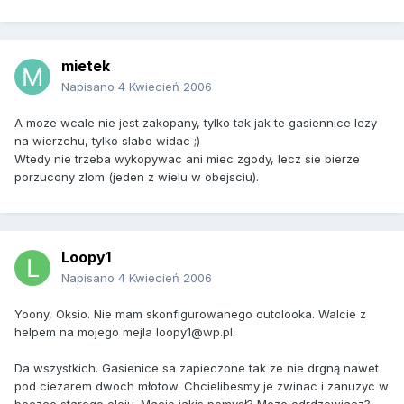
mietek
Napisano
4 Kwiecień 2006
A moze wcale nie jest zakopany, tylko tak jak te gasiennice lezy
na wierzchu, tylko slabo widac ;)
Wtedy nie trzeba wykopywac ani miec zgody, lecz sie bierze
porzucony zlom (jeden z wielu w obejsciu).
Loopy1
Napisano
4 Kwiecień 2006
Yoony, Oksio. Nie mam skonfigurowanego outolooka. Walcie z
helpem na mojego mejla loopy1@wp.pl.
Da wszystkich. Gasienice sa zapieczone tak ze nie drgną nawet
pod ciezarem dwoch młotow. Chcielibesmy je zwinac i zanuzyc w