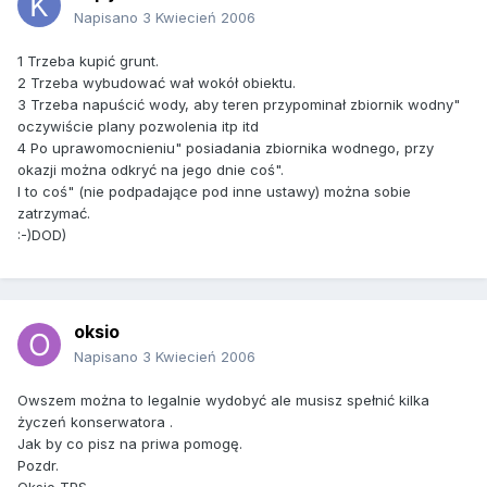
Napisano
3 Kwiecień 2006
1 Trzeba kupić grunt.
2 Trzeba wybudować wał wokół obiektu.
3 Trzeba napuścić wody, aby teren przypominał zbiornik wodny"
oczywiście plany pozwolenia itp itd
4 Po uprawomocnieniu" posiadania zbiornika wodnego, przy
okazji można odkryć na jego dnie coś".
I to coś" (nie podpadające pod inne ustawy) można sobie
zatrzymać.
:-)DOD)
oksio
Napisano
3 Kwiecień 2006
Owszem można to legalnie wydobyć ale musisz spełnić kilka
życzeń konserwatora .
Jak by co pisz na priwa pomogę.
Pozdr.