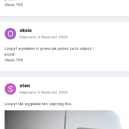
Oksio TPS
oksio
Napisano
4 Kwiecień 2006
Loopy1 wysłałem ci priwa jak jesteś za to odpisz !
pozdr.
Oksio TPS
sten
Napisano
5 Kwiecień 2006
Loopy1 tak wygladal ten zaprzeg Rso.