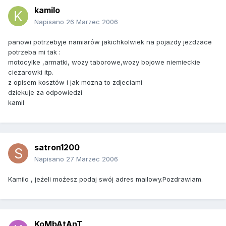
kamilo
Napisano
26 Marzec 2006
panowi potrzebyje namiarów jakichkolwiek na pojazdy jezdzace
potrzeba mi tak :
motocylke ,armatki, wozy taborowe,wozy bojowe niemieckie
ciezarowki itp.
z opisem kosztów i jak mozna to zdjeciami
dziekuje za odpowiedzi
kamil
satron1200
Napisano
27 Marzec 2006
Kamilo , jeżeli możesz podaj swój adres mailowy.Pozdrawiam.
KoMbAtAnT