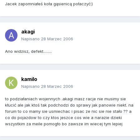
Jacek zapomniałeś koła gąsienicą połaczyć:)
akagi
Napisano
28 Marzec 2006
Ano widzisz, defekt.........
kamilo
Napisano
28 Marzec 2006
to podziałaniach wojennych .akagi masz racje nie musimy sie
kłucić ale jak ktoś tak podchodzi do sprawy jak panowie niekt. na
forum to co mamy sie usmiechac i pisac ze nic sie nie stało ?? a
co do pojazdow to czy ktos jeszce cos wie a narazie dzieki
wszystkim za meile pomogło bo zawsze im wiecej tym lepiej