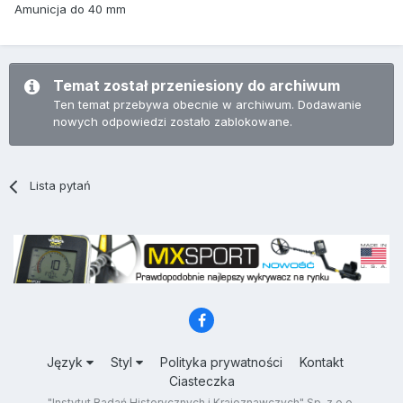
Amunicja do 40 mm
Temat został przeniesiony do archiwum
Ten temat przebywa obecnie w archiwum. Dodawanie
nowych odpowiedzi zostało zablokowane.
Lista pytań
Język
Styl
Polityka prywatności
Kontakt
Ciasteczka
"Instytut Badań Historycznych i Krajoznawczych" Sp. z o.o.