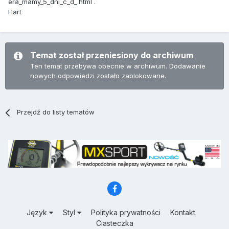
era_mamy_5_dni_c_d_.html .
Hart
Temat został przeniesiony do archiwum
Ten temat przebywa obecnie w archiwum. Dodawanie
nowych odpowiedzi zostało zablokowane.
Przejdź do listy tematów
Język
Styl
Polityka prywatności
Kontakt
Ciasteczka