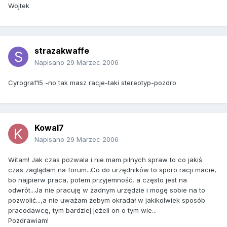
Wojtek
strazakwaffe
Napisano
29 Marzec 2006
Cyrograf15 -no tak masz racje-taki stereotyp-pozdro
Kowal7
Napisano
29 Marzec 2006
Witam! Jak czas pozwala i nie mam pilnych spraw to co jakiś
czas zaglądam na forum...Co do urzędników to sporo racji macie,
bo najpierw praca, potem przyjemność, a często jest na
odwrót...Ja nie pracuję w żadnym urzędzie i mogę sobie na to
pozwolić...,a nie uważam żebym okradał w jakikolwiek sposób
pracodawcę, tym bardziej jeżeli on o tym wie...
Pozdrawiam!