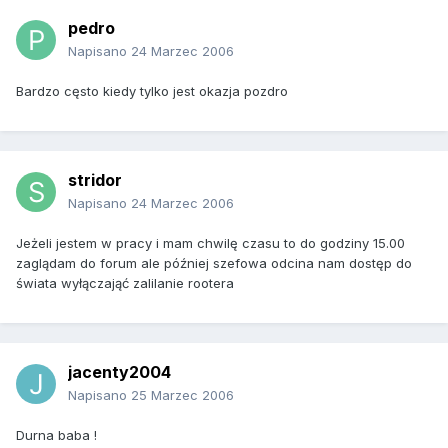
pedro
Napisano
24 Marzec 2006
Bardzo cęsto kiedy tylko jest okazja pozdro
stridor
Napisano
24 Marzec 2006
Jeżeli jestem w pracy i mam chwilę czasu to do godziny 15.00
zaglądam do forum ale później szefowa odcina nam dostęp do
świata wyłączająć zalilanie rootera
jacenty2004
Napisano
25 Marzec 2006
Durna baba !