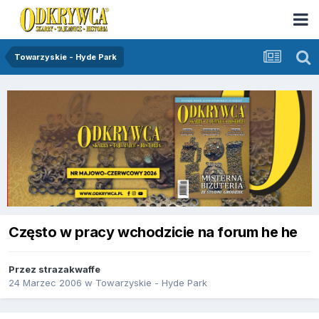
Towarzyskie - Hyde Park
Często w pracy wchodzicie na forum he he
Przez
strazakwaffe
24 Marzec 2006
w
Towarzyskie - Hyde Park