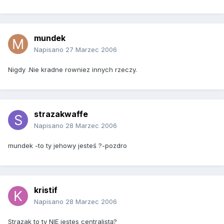
mundek
Napisano
27 Marzec 2006
Nigdy .Nie kradne rowniez innych rzeczy.
strazakwaffe
Napisano
28 Marzec 2006
mundek -to ty jehowy jesteś ?-pozdro
kristif
Napisano
28 Marzec 2006
Strazak to ty NIE jestes centralistą?