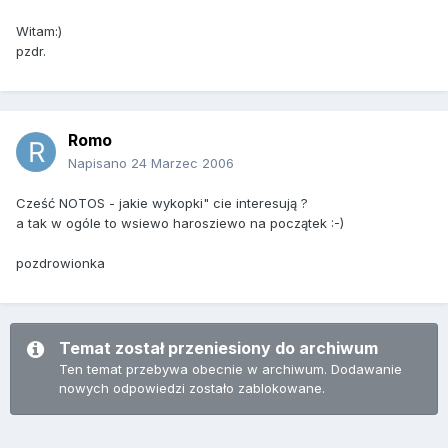
Witam:)
pzdr.
Romo
Napisano
24 Marzec 2006
Cześć NOTOS - jakie wykopki" cie interesują ?
a tak w ogóle to wsiewo harosziewo na początek :-)
pozdrowionka
Temat został przeniesiony do archiwum
Ten temat przebywa obecnie w archiwum. Dodawanie
nowych odpowiedzi zostało zablokowane.