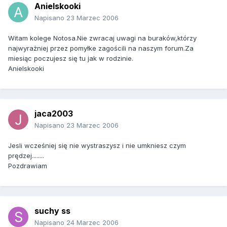
Anielskooki
Napisano
23 Marzec 2006
Witam kolege Notosa.Nie zwracaj uwagi na buraków,którzy
najwyrażniej przez pomyłke zagościli na naszym forum.Za
miesiąc poczujesz się tu jak w rodzinie.
Anielskooki
jaca2003
Napisano
23 Marzec 2006
Jesli wcześniej się nie wystraszysz i nie umkniesz czym
prędzej........
Pozdrawiam
suchy ss
Napisano
24 Marzec 2006