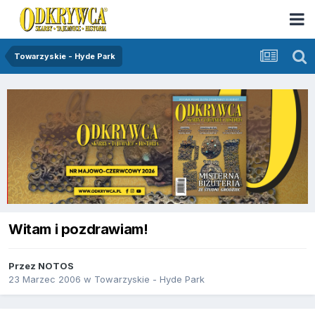
Towarzyskie - Hyde Park
Witam i pozdrawiam!
Przez
NOTOS
23 Marzec 2006
w
Towarzyskie - Hyde Park