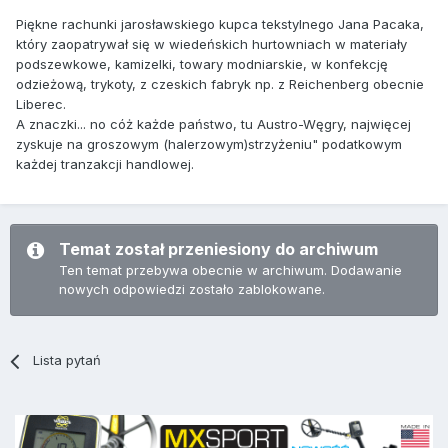
Piękne rachunki jarosławskiego kupca tekstylnego Jana Pacaka,
który zaopatrywał się w wiedeńskich hurtowniach w materiały
podszewkowe, kamizelki, towary modniarskie, w konfekcję
odzieżową, trykoty, z czeskich fabryk np. z Reichenberg obecnie
Liberec.
A znaczki... no cóż każde państwo, tu Austro-Węgry, najwięcej
zyskuje na groszowym (halerzowym)strzyżeniu" podatkowym
każdej tranzakcji handlowej.
Temat został przeniesiony do archiwum
Ten temat przebywa obecnie w archiwum. Dodawanie
nowych odpowiedzi zostało zablokowane.
Lista pytań