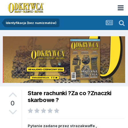
Identyfikacja (bez numizmatów)
Stare rachunki ?Za co ?Znaczki
skarbowe ?
0
Pytanie zadane przez
strazakwaffe
,