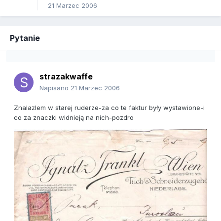
21 Marzec 2006
Pytanie
strazakwaffe
Napisano
21 Marzec 2006
Znalazlem w starej ruderze-za co te faktur były wystawione-i
co za znaczki widnieją na nich-pozdro