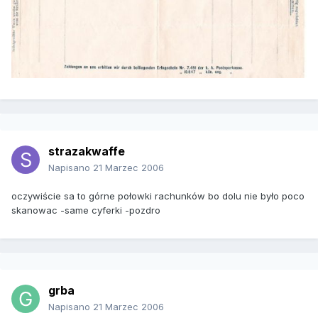
strazakwaffe
Napisano
21 Marzec 2006
oczywiście sa to górne połowki rachunków bo dolu nie było poco
skanowac -same cyferki -pozdro
grba
Napisano
21 Marzec 2006