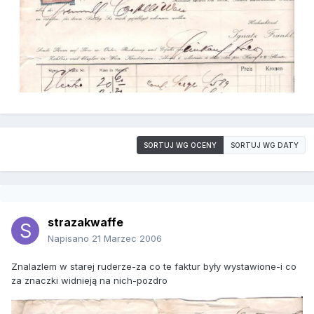
SORTUJ WG OCENY
SORTUJ WG DATY
strazakwaffe
Napisano
21 Marzec 2006
Znalazlem w starej ruderze-za co te faktur były wystawione-i co
za znaczki widnieją na nich-pozdro