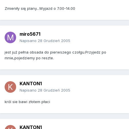
Zmieniły się plany...Wyjazd o 7.00-14.00
miro5671
Napisano
28 Grudzień 2005
jest już pełna obsada do pierwszego czołgu.Przyjedz po
mnie,pojedziemy po reszte.
KANTON1
Napisano
28 Grudzień 2005
król sie bawi złotem płaci
KANTON1