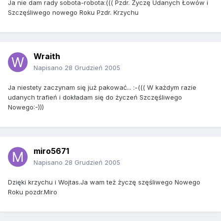
Ja nie dam rady sobota-robota:((( Pzdr. Życzę Udanych Łowów i
Szczęśliwego nowego Roku Pzdr. Krzychu
Wraith
Napisano
28 Grudzień 2005
Ja niestety zaczynam się już pakować... :-((( W każdym razie
udanych trafień i dokładam się do życzeń Szczęśliwego
Nowego:-)))
miro5671
Napisano
28 Grudzień 2005
Dzięki krzychu i Wojtas.Ja wam też życzę szęśliwego Nowego
Roku pozdr.Miro