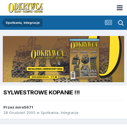
Spotkania, Integracje
SYLWESTROWE KOPANIE !!!
Przez
miro5671
28 Grudzień 2005
w
Spotkania, Integracje