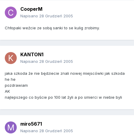
CooperM
Napisano
28 Grudzień 2005
Chłopaki weźcie ze sobą sanki to se kulig zrobimy.
KANTON1
Napisano
28 Grudzień 2005
jaka szkoda że nie będziecie znali nowej miejscówki jak szkoda
he he
pozdrawiam
AK
najlepszego co byście po 100 lat żyli a po smierci w niebie byli
miro5671
Napisano
28 Grudzień 2005