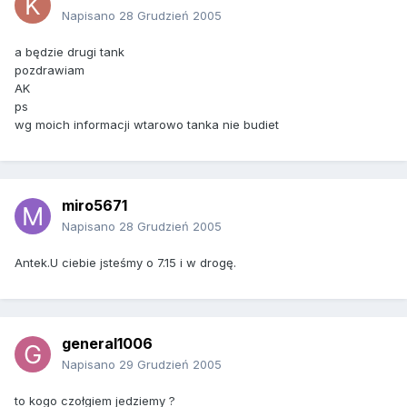
Napisano
28 Grudzień 2005
a będzie drugi tank
pozdrawiam
AK
ps
wg moich informacji wtarowo tanka nie budiet
miro5671
Napisano
28 Grudzień 2005
Antek.U ciebie jsteśmy o 7.15 i w drogę.
general1006
Napisano
29 Grudzień 2005
to kogo czołgiem jedziemy ?