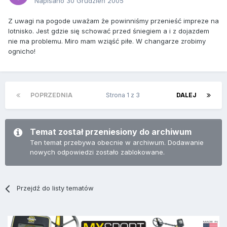
Napisano
30 Grudzień 2005
Z uwagi na pogode uważam że powinniśmy przenieść impreze na
lotnisko. Jest gdzie się schować przed śniegiem a i z dojazdem
nie ma problemu. Miro mam wziąść piłe. W changarze zrobimy
ognicho!
POPRZEDNIA
Strona 1 z 3
DALEJ
Temat został przeniesiony do archiwum
Ten temat przebywa obecnie w archiwum. Dodawanie
nowych odpowiedzi zostało zablokowane.
Przejdź do listy tematów