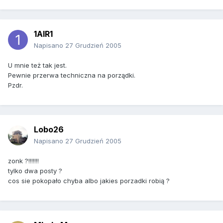
1AIR1
Napisano
27 Grudzień 2005
U mnie też tak jest.
Pewnie przerwa techniczna na porządki.
Pzdr.
Lobo26
Napisano
27 Grudzień 2005
zonk ?!!!!!!!
tylko dwa posty ?
cos sie pokopało chyba albo jakies porzadki robią ?