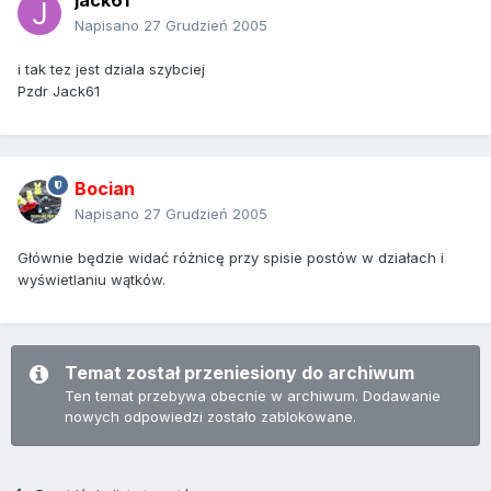
jack61
Napisano
27 Grudzień 2005
i tak tez jest dziala szybciej
Pzdr Jack61
Bocian
Napisano
27 Grudzień 2005
Głównie będzie widać różnicę przy spisie postów w działach i
wyświetlaniu wątków.
Temat został przeniesiony do archiwum
Ten temat przebywa obecnie w archiwum. Dodawanie
nowych odpowiedzi zostało zablokowane.