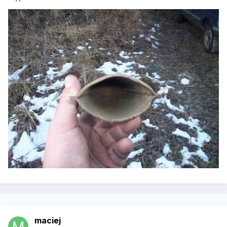
maciej