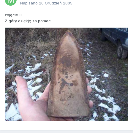
Napisano
26 Grudzień 2005
zdjęcie 3
Z góry dziękję za pomoc.