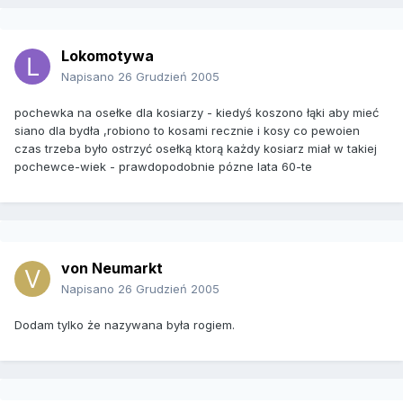
Lokomotywa
Napisano
26 Grudzień 2005
pochewka na osełke dla kosiarzy - kiedyś koszono łąki aby mieć
siano dla bydła ,robiono to kosami recznie i kosy co pewoien
czas trzeba było ostrzyć osełką ktorą każdy kosiarz miał w takiej
pochewce-wiek - prawdopodobnie pózne lata 60-te
von Neumarkt
Napisano
26 Grudzień 2005
Dodam tylko że nazywana była rogiem.