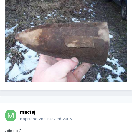
maciej
Napisano
26 Grudzień 2005
zdjęcie 2