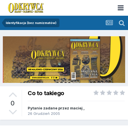
Identyfikacja (bez numizmatów)
Co to takiego
0
Pytanie zadane przez
maciej
,
26 Grudzień 2005