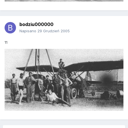
bodziu000000
Napisano
29 Grudzień 2005
11