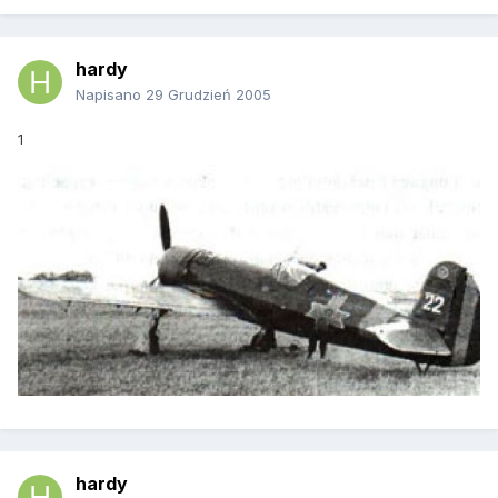
hardy
Napisano
29 Grudzień 2005
1
hardy