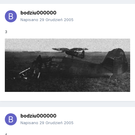
bodziu000000
Napisano
29 Grudzień 2005
3
bodziu000000
Napisano
29 Grudzień 2005
4