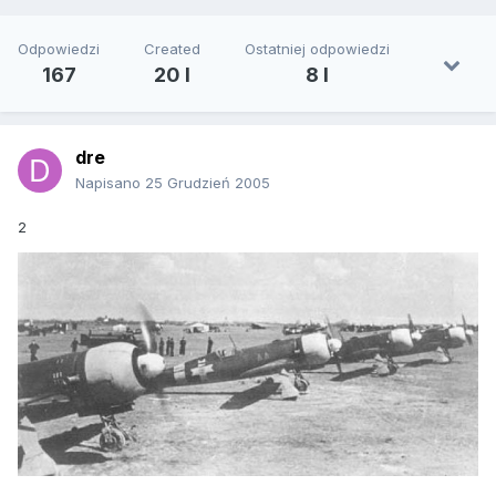
Odpowiedzi
Created
Ostatniej odpowiedzi
167
20 l
8 l
dre
Napisano
25 Grudzień 2005
2