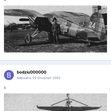
bodziu000000
Napisano
29 Grudzień 2005
5