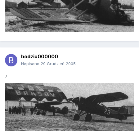
bodziu000000
Napisano
29 Grudzień 2005
7