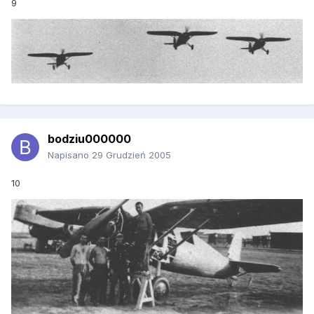
9
bodziu000000
Napisano
29 Grudzień 2005
10