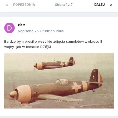
POPRZEDNIA
Strona 1 z 7
DALEJ
dre
Napisano
25 Grudzień 2005
Bardzo bym prosił o wszelkie zdjęcia samolotów z okresu II
wojny- jak w temacie DZIĘKI