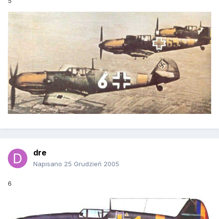
5
dre
Napisano
25 Grudzień 2005
6