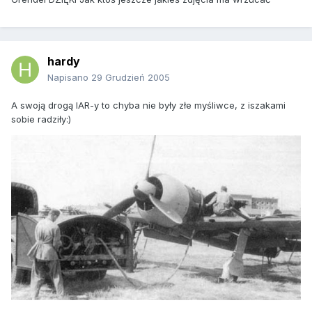
hardy
Napisano
29 Grudzień 2005
A swoją drogą IAR-y to chyba nie były złe myśliwce, z iszakami
sobie radziły:)