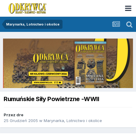
Marynarka, Lotnictwo i okolice
Rumuńskie Siły Powietrzne -WWII
Przez
dre
25 Grudzień 2005
w
Marynarka, Lotnictwo i okolice