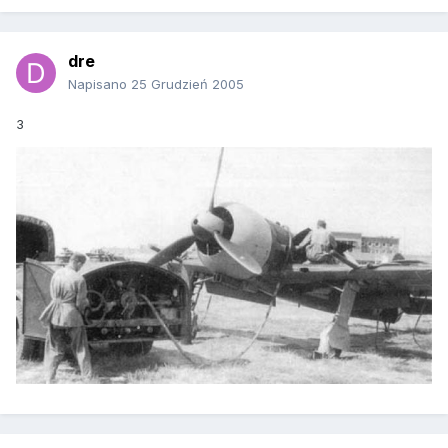
dre
Napisano
25 Grudzień 2005
3