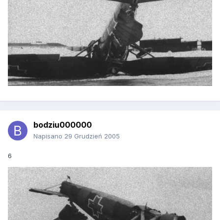
bodziu000000
Napisano
29 Grudzień 2005
6