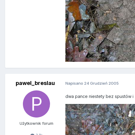
pawel_breslau
Napisano
24 Grudzień 2005
dwa pance niestety bez spustów i
Użytkownik forum
3,1k