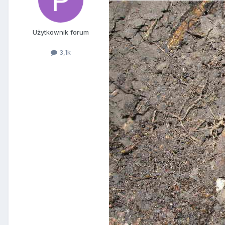
Użytkownik forum
3,1k