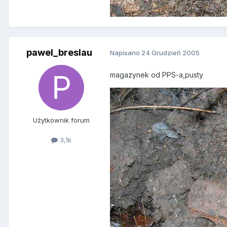
pawel_breslau
Napisano
24 Grudzień 2005
magazynek od PPS-a,pusty
Użytkownik forum
3,1k