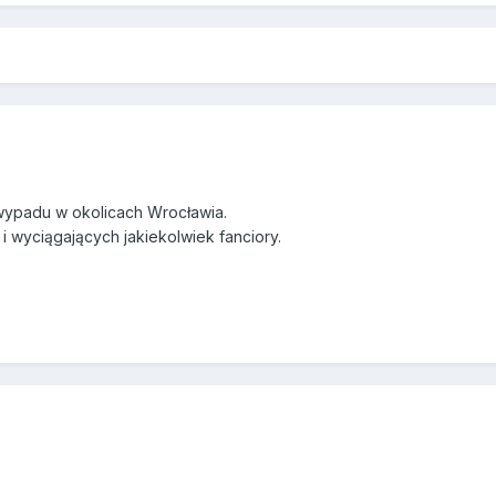
 wypadu w okolicach Wrocławia.
 wyciągających jakiekolwiek fanciory.