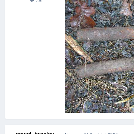
pawel_breslau