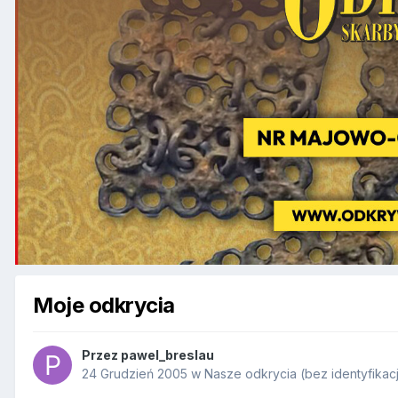
Moje odkrycia
Przez
pawel_breslau
24 Grudzień 2005
w
Nasze odkrycia (bez identyfikacj