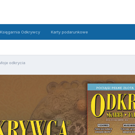
Księgarnia Odkrywcy
Karty podarunkowe
Moje odkrycia