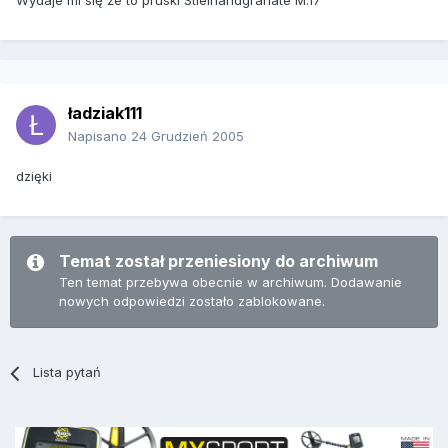
Wydaje mi się że to pruski Stielhandgranate M.17
ładziak111
Napisano
24 Grudzień 2005
dzięki
Temat został przeniesiony do archiwum
Ten temat przebywa obecnie w archiwum. Dodawanie
nowych odpowiedzi zostało zablokowane.
Lista pytań