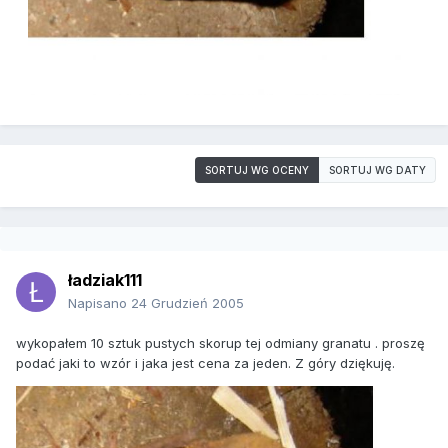
SORTUJ WG OCENY
SORTUJ WG DATY
ładziak111
Napisano
24 Grudzień 2005
wykopałem 10 sztuk pustych skorup tej odmiany granatu . proszę
podać jaki to wzór i jaka jest cena za jeden. Z góry dziękuję.