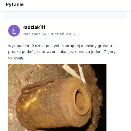
Pytanie
ładziak111
Napisano
24 Grudzień 2005
wykopałem 10 sztuk pustych skorup tej odmiany granatu .
proszę podać jaki to wzór i jaka jest cena za jeden. Z góry
dziękuję.