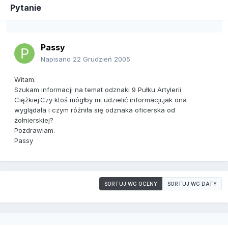
Pytanie
Passy
Napisano
22 Grudzień 2005
Witam.
Szukam informacji na temat odznaki 9 Pułku Artylerii
Ciężkiej.Czy ktoś mógłby mi udzielić informacji,jak ona
wyglądała i czym różniła się odznaka oficerska od
żołnierskiej?
Pozdrawiam.
Passy
SORTUJ WG OCENY
SORTUJ WG DATY