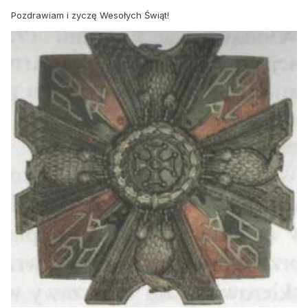
Pozdrawiam i zyczę Wesołych Świąt!