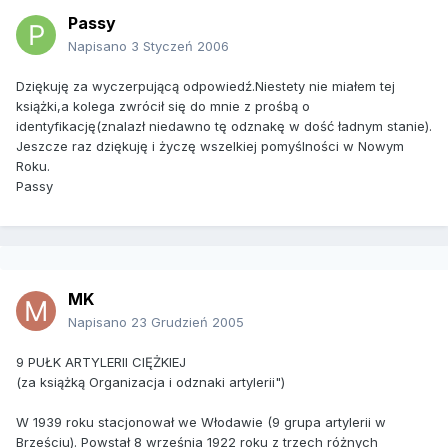
Passy
Napisano
3 Styczeń 2006
Dziękuję za wyczerpującą odpowiedź.Niestety nie miałem tej
książki,a kolega zwrócił się do mnie z prośbą o
identyfikację(znalazł niedawno tę odznakę w dość ładnym stanie).
Jeszcze raz dziękuję i życzę wszelkiej pomyślności w Nowym
Roku.
Passy
MK
Napisano
23 Grudzień 2005
9 PUŁK ARTYLERII CIĘŻKIEJ
(za książką Organizacja i odznaki artylerii")
W 1939 roku stacjonował we Włodawie (9 grupa artylerii w
Brześciu). Powstał 8 września 1922 roku z trzech różnych