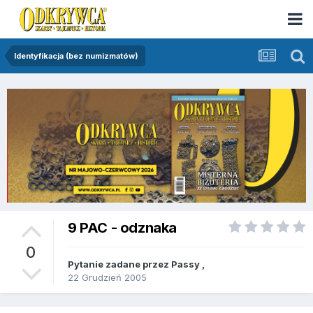
Identyfikacja (bez numizmatów)
9 PAC - odznaka
0
Pytanie zadane przez
Passy
,
22 Grudzień 2005