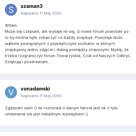
szaman3
Napisano
11 Maj 2005
Witam.
Może się czepiam, ale wydaje mi się, iż nowe forum powstało po
to by można było zobaczyć co każdy znajduje. Powstaje dużo
wątków powiązanych z pojedyńczymi osobami, w których
znajdujemy jedno zdjęcie i dialog pomiędzy znajomymi. Myślę, że
trzeba rozgraniczyć forum Towarzyskie, Czat od Naszych Odkryć.
Dziękuję i pozdrawiam.
vonadamski
Napisano
11 Maj 2005
Zgadzam siem O ile rozmowa o danym fancie jest ok o tyle
umawianie sie jest nieladnym wystepkiem ;)