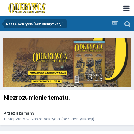
Nasze odkrycia (bez identyfikacji)
Niezrozumienie tematu.
Przez
szaman3
11 Maj 2005
w
Nasze odkrycia (bez identyfikacji)