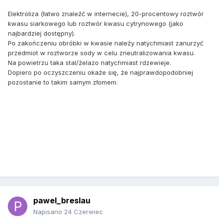
Elektroliza (łatwo znaleźć w internecie), 20-procentowy roztwór
kwasu siarkowego lub roztwór kwasu cytrynowego (jako
najbardziej dostępny).
Po zakończeniu obróbki w kwasie należy natychmiast zanurzyć
przedmiot w roztworze sody w celu zneutralizowania kwasu.
Na powietrzu taka stal/żelazo natychmiast rdzewieje.
Dopiero po oczyszczeniu okaże się, że najprawdopodobniej
pozostanie to takim samym złomem.
pawel_breslau
Napisano
24 Czerwiec