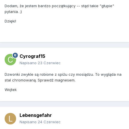
Dodam, że jestem bardzo początkujący -- stąd takie "głupie"
pytania. ;)
Dzięki!
Cyrograf15
Napisano
23 Czerwiec
Dzwonki zwykle są robione z spiżu czy mosiądzu. To wygląda na
stal chromowaną. Sprawdź magnesem.
Wojtek
Lebensgefahr
Napisano
24 Czerwiec