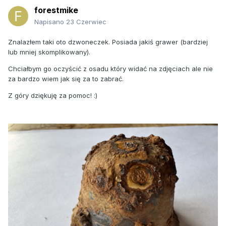
forestmike
Napisano
23 Czerwiec
Znalazłem taki oto dzwoneczek. Posiada jakiś grawer (bardziej
lub mniej skomplikowany).
Chciałbym go oczyścić z osadu który widać na zdjęciach ale nie
za bardzo wiem jak się za to zabrać.
Z góry dziękuję za pomoc!
:)