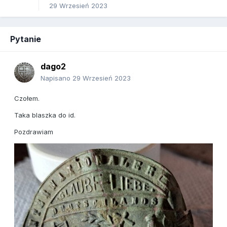
29 Wrzesień 2023
Pytanie
dago2
Napisano
29 Wrzesień 2023
Czołem.
Taka blaszka do id.
Pozdrawiam