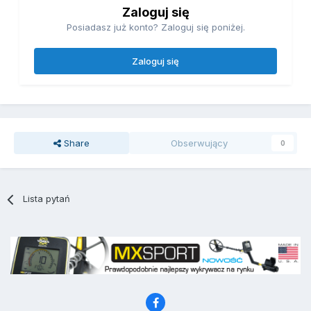
Zaloguj się
Posiadasz już konto? Zaloguj się poniżej.
Zaloguj się
Share
Obserwujący
0
Lista pytań