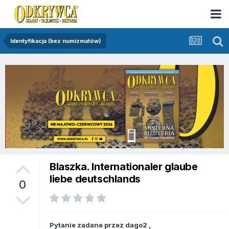
Identyfikacja (bez numizmatów)
Blaszka. Internationaler glaube
liebe deutschlands
0
Pytanie zadane przez
dago2
,