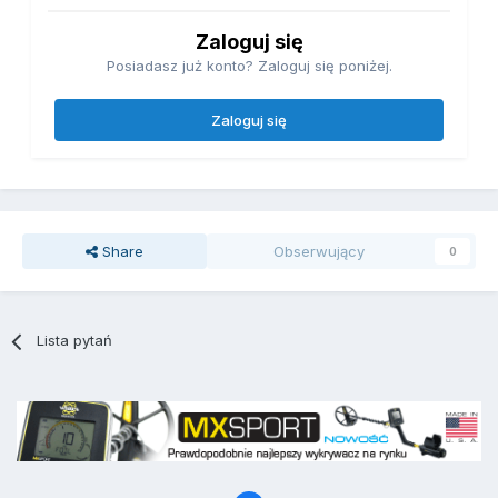
Zaloguj się
Posiadasz już konto? Zaloguj się poniżej.
Zaloguj się
Share
Obserwujący
0
Lista pytań