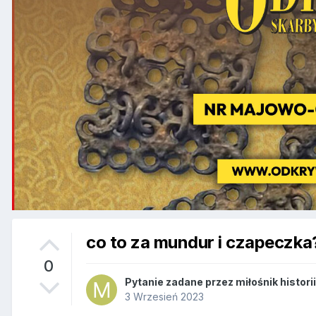
co to za mundur i czapeczka
0
Pytanie zadane przez
miłośnik historii
3 Wrzesień 2023