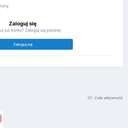
rony.
Zaloguj się
z już konto? Zaloguj się poniżej.
Zaloguj się
Cała aktywność