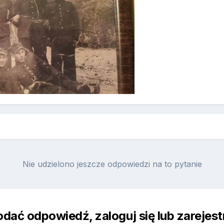
Nie udzielono jeszcze odpowiedzi na to pytanie
odać odpowiedź, zaloguj się lub zarejes