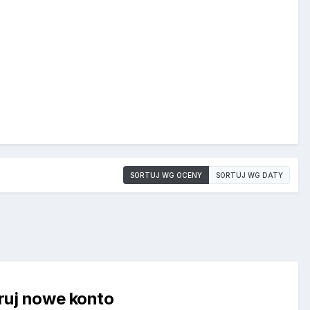
SORTUJ WG OCENY
SORTUJ WG DATY
truj nowe konto