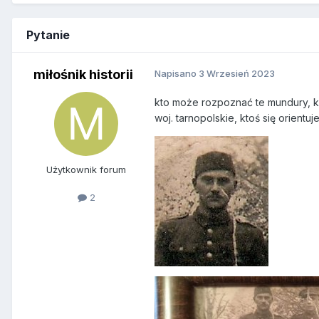
Pytanie
miłośnik historii
Napisano
3 Wrzesień 2023
kto może rozpoznać te mundury, ko
woj. tarnopolskie, ktoś się orientuj
Użytkownik forum
2