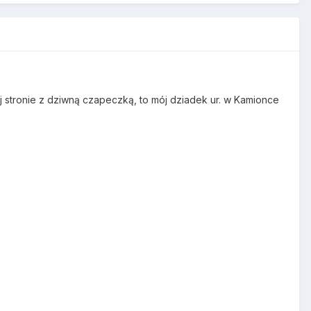
j stronie z dziwną czapeczką, to mój dziadek ur. w Kamionce