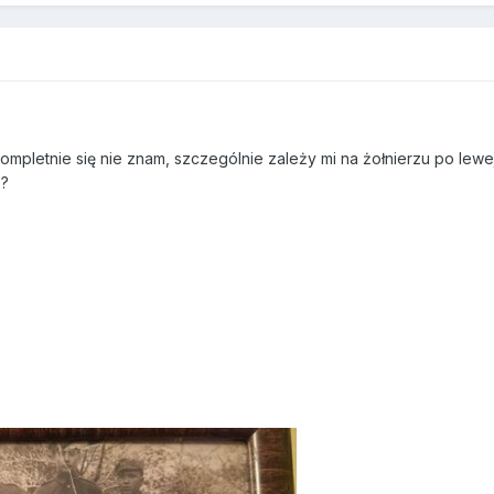
mpletnie się nie znam, szczególnie zależy mi na żołnierzu po lewe
e?