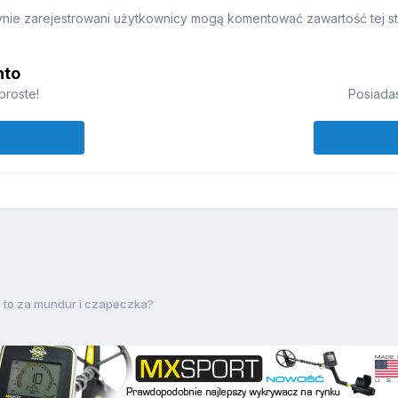
nie zarejestrowani użytkownicy mogą komentować zawartość tej st
nto
proste!
Posiadas
 to za mundur i czapeczka?