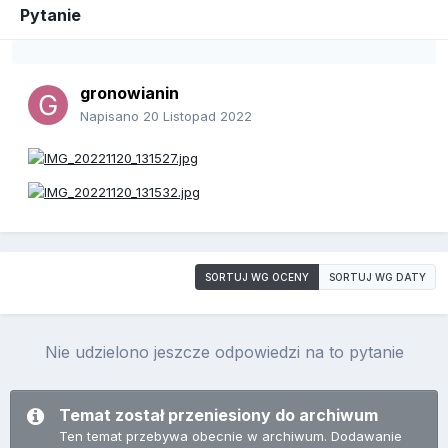
Pytanie
gronowianin
Napisano
20 Listopad 2022
SORTUJ WG OCENY
SORTUJ WG DATY
Nie udzielono jeszcze odpowiedzi na to pytanie
Temat został przeniesiony do archiwum
Ten temat przebywa obecnie w archiwum. Dodawanie