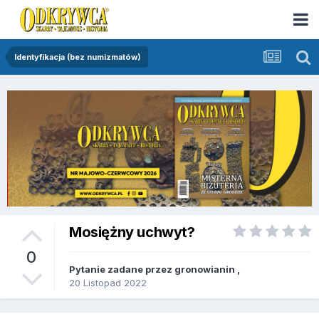
Identyfikacja (bez numizmatów)
Mosiężny uchwyt?
0
Pytanie zadane przez
gronowianin
,
20 Listopad 2022