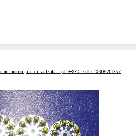
/naboje-amunicja-do-osadzaka-spit-6-3-10-zolte-10606291357