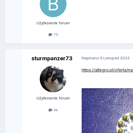
Użytkownik forum
70
sturmpanzer73
Napisano
9 Listopad 2022
https://allegro.pl/oferta
Użytkownik forum
4k