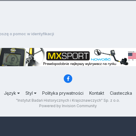
oszę o pomoc w identyfikacji
Język
Styl
Polityka prywatności
Kontakt
Ciasteczka
"Instytut Badań Historycznych i Krajoznawczych" Sp. z o.o.
Powered by Invision Community