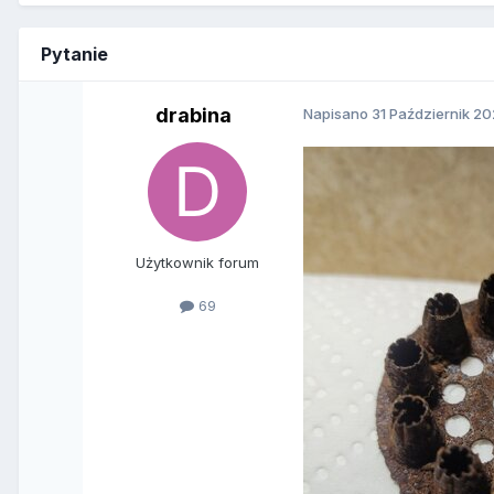
Pytanie
drabina
Napisano
31 Październik 2
Użytkownik forum
69