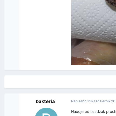
bakteria
Napisano
31 Październik 2
Naboje od osadzak pro