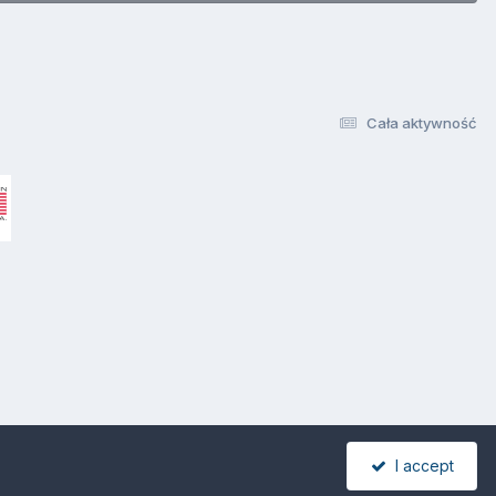
Cała aktywność
I accept