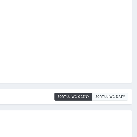
SORTUJ WG OCENY
SORTUJ WG DATY