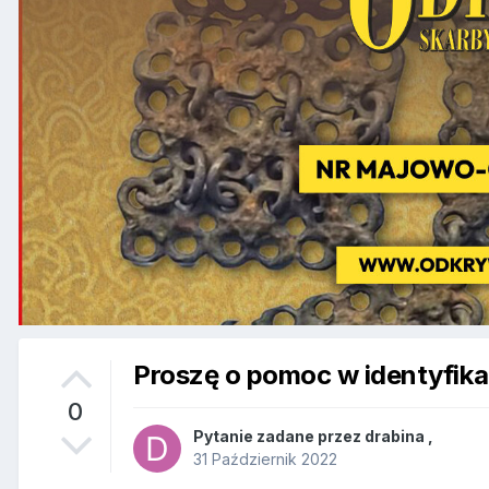
Proszę o pomoc w identyfika
0
Pytanie zadane przez
drabina
,
31 Październik 2022