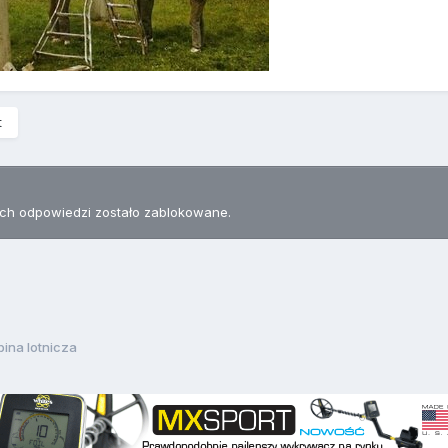
t
h odpowiedzi zostało zablokowane.
bina lotnicza