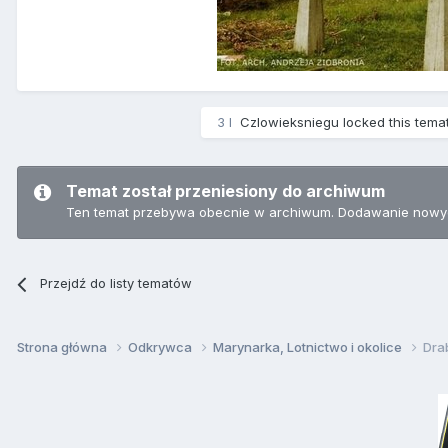
3 l
Czlowieksniegu
locked this tema
Temat został przeniesiony do archiwum
Ten temat przebywa obecnie w archiwum. Dodawanie nowyc
Przejdź do listy tematów
Strona główna
Odkrywca
Marynarka, Lotnictwo i okolice
Dra