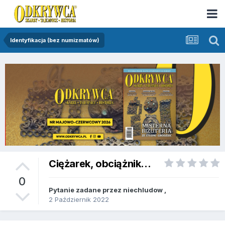
Identyfikacja (bez numizmatów)
Ciężarek, obciążnik...
0
Pytanie zadane przez
niechludow
,
2 Październik 2022