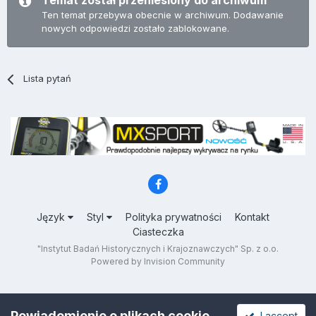
Temat został przeniesiony do archiwum
Ten temat przebywa obecnie w archiwum. Dodawanie
nowych odpowiedzi zostało zablokowane.
Lista pytań
Język
Styl
Polityka prywatności
Kontakt
Ciasteczka
"Instytut Badań Historycznych i Krajoznawczych" Sp. z o.o.
Powered by Invision Community
Powiadomienie o plikach cookie
I accept