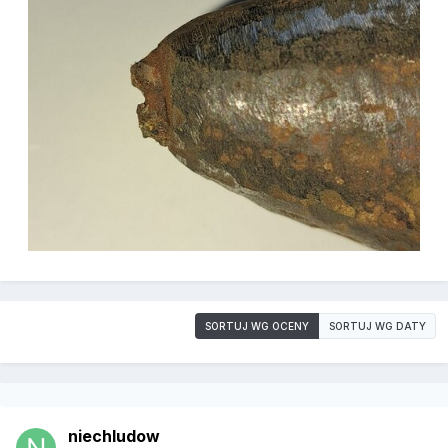
SORTUJ WG OCENY
SORTUJ WG DATY
niechludow