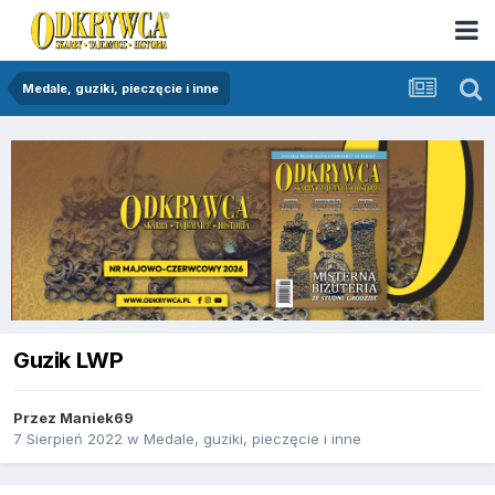
Medale, guziki, pieczęcie i inne
Guzik LWP
Przez
Maniek69
7 Sierpień 2022
w
Medale, guziki, pieczęcie i inne