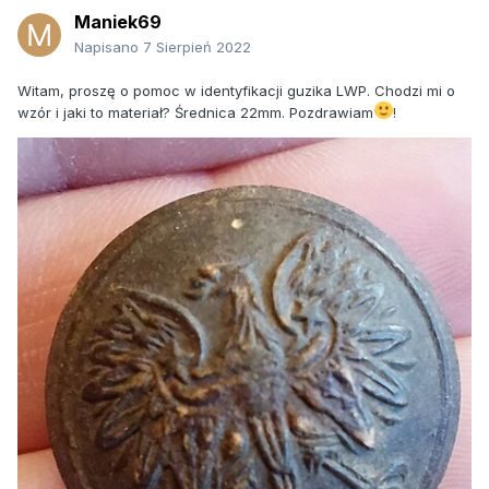
Maniek69
Napisano
7 Sierpień 2022
Witam, proszę o pomoc w identyfikacji guzika LWP. Chodzi mi o
wzór i jaki to materiał? Średnica 22mm. Pozdrawiam
!