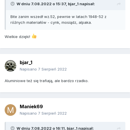
W dniu 7.08.2022 o 15:37,
bjar_1
napisał:
Bite zanim wszedł wz.52, pewnie w latach 1948-52 z
różnych materiałów - cynk, mosiądz, alpaka.
Wielkie dzięki!
bjar_1
Napisano
7 Sierpień 2022
Aluminiowe też się trafiają, ale bardzo rzadko.
Maniek69
Napisano
7 Sierpień 2022
W dniu 7.08.2022 o 16:11,
bjar_1
napisał: