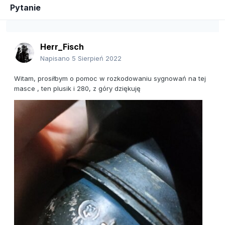
Pytanie
Herr_Fisch
Napisano
5 Sierpień 2022
Witam, prosiłbym o pomoc w rozkodowaniu sygnowań na tej
masce , ten plusik i 280, z góry dziękuję