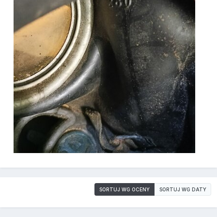
SORTUJ WG OCENY
SORTUJ WG DATY