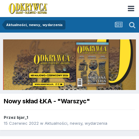
Aktualności, newsy, wydarzenia
Nowy skład ŁKA - "Warszyc"
Przez
bjar_1
15 Czerwiec 2022
w
Aktualności, newsy, wydarzenia