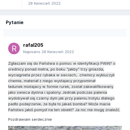
28 Kwiecień 2022
Pytanie
rafal205
Napisano
28 Kwiecień 2022
Zgłaszam się do Państwa o pomoc w identyfikacji PWiN?
o
srednicy ponad metra, po boku "jakby" trzy gniazda,
wyciagnieta przez rybaka w sieciach, chemicy wykluczyli
chemie, materiał z niego wystajacy przypominał
ładunek
miotajacy w formie rurek, został zakwalifikowany
jako swieca dymna i spalony. Jednak podczas palenia
wydobywał się czarny dym jak przy paleniu trotylu dlatego
padło podejrzenie, ze była to jakaś bomba? Może macie
Państwo jakiś pomysł na ten obiekt? Ja nic nie mogę znaleźć.
Pozdrawiam serdecznie