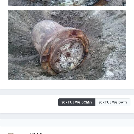
SORTUJ WG OCENY
SORTUJ WG DATY