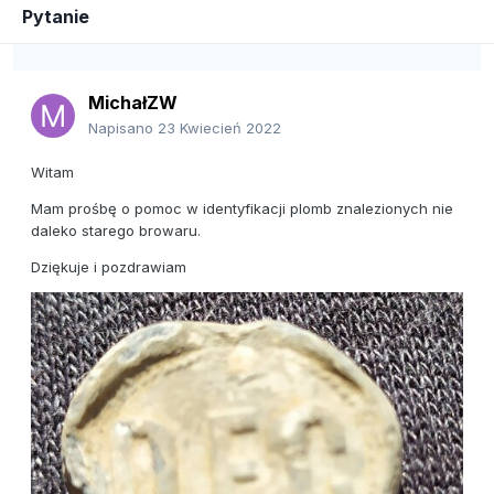
Pytanie
MichałZW
Napisano
23 Kwiecień 2022
Witam
Mam prośbę o pomoc w identyfikacji plomb znalezionych nie
daleko starego browaru.
Dziękuje i pozdrawiam