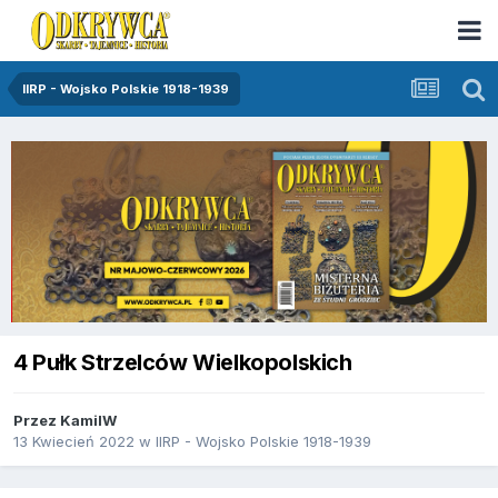
IIRP - Wojsko Polskie 1918-1939
4 Pułk Strzelców Wielkopolskich
Przez
KamilW
13 Kwiecień 2022
w
IIRP - Wojsko Polskie 1918-1939