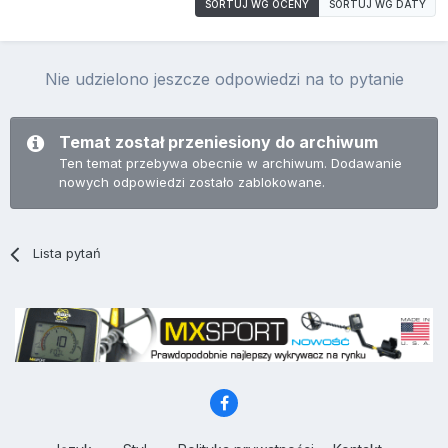
SORTUJ WG OCENY
SORTUJ WG DATY
Nie udzielono jeszcze odpowiedzi na to pytanie
Temat został przeniesiony do archiwum
Ten temat przebywa obecnie w archiwum. Dodawanie
nowych odpowiedzi zostało zablokowane.
Lista pytań