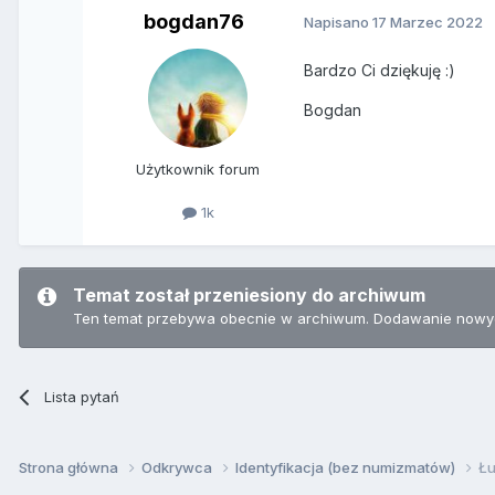
bogdan76
Napisano
17 Marzec 2022
Bardzo Ci dziękuję
:)
Bogdan
Użytkownik forum
1k
Temat został przeniesiony do archiwum
Ten temat przebywa obecnie w archiwum. Dodawanie nowyc
Lista pytań
Strona główna
Odkrywca
Identyfikacja (bez numizmatów)
Ł