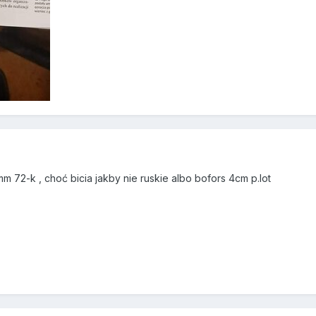
m 72-k , choć bicia jakby nie ruskie albo bofors 4cm p.lot