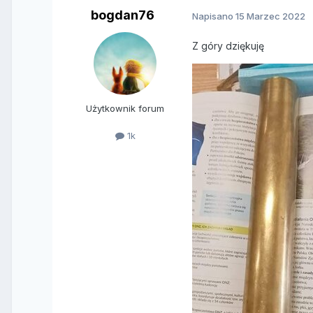
bogdan76
Napisano
15 Marzec 2022
Z góry dziękuję
Użytkownik forum
1k