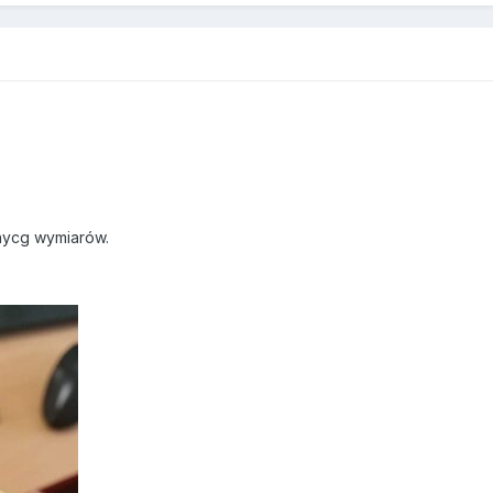
nycg wymiarów.