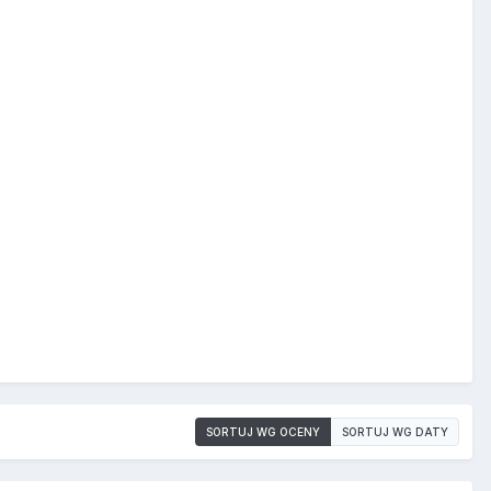
SORTUJ WG OCENY
SORTUJ WG DATY