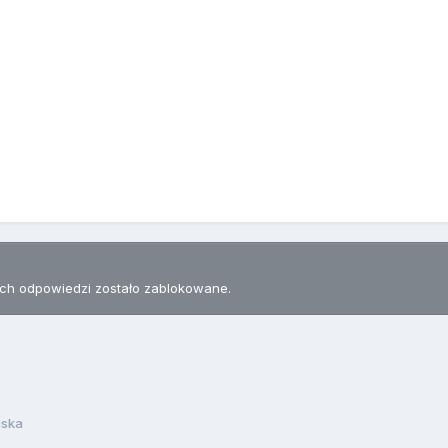
h odpowiedzi zostało zablokowane.
uska