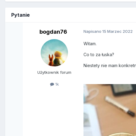
Pytanie
bogdan76
Napisano
15 Marzec 2022
Witam.
Co to za łuska?
Niestety nie mam konkret
Użytkownik forum
1k