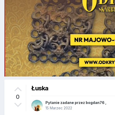
Łuska
0
Pytanie zadane przez
bogdan76
,
15 Marzec 2022