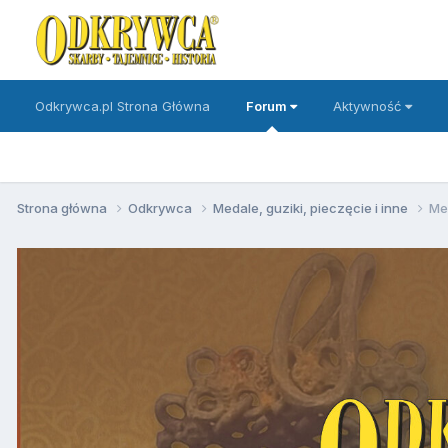
Odkrywca.pl Strona Główna
Forum
Aktywność
Strona główna
Odkrywca
Medale, guziki, pieczęcie i inne
Me