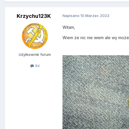
Krzychu123K
Napisano
10 Marzec 2022
Witam,
Wiem że nic nie wiem ale wy może
Użytkownik forum
84