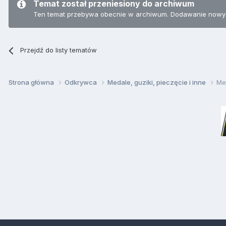
Temat został przeniesiony do archiwum
Ten temat przebywa obecnie w archiwum. Dodawanie nowyc
Przejdź do listy tematów
Strona główna
Odkrywca
Medale, guziki, pieczęcie i inne
Me