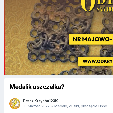
Medalik uszczelka?
Przez
Krzychu123K
10 Marzec 2022
w
Medale, guziki, pieczęcie i inne