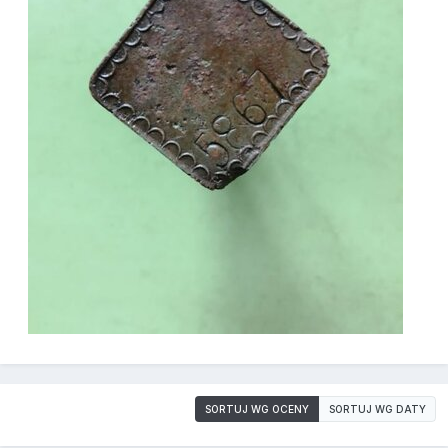
SORTUJ WG OCENY
SORTUJ WG DATY