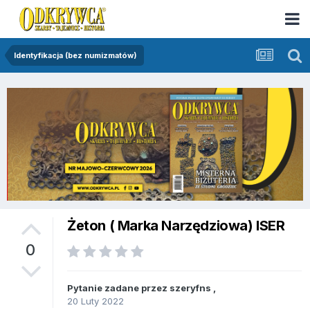
Identyfikacja (bez numizmatów)
Żeton ( Marka Narzędziowa) ISER
0
Pytanie zadane przez
szeryfns
,
20 Luty 2022