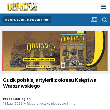
Medale, guziki, pieczęcie i inne
Guzik polskiej artylerii z okresu Księstwa
Warszawskiego
Przez
Eastlegion
13 Luty 2022
w
Medale, guziki, pieczęcie i inne