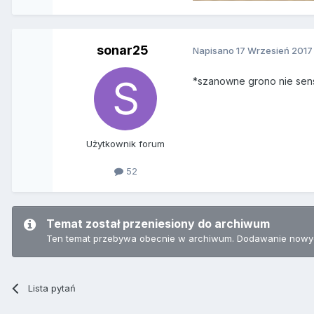
sonar25
Napisano
17 Wrzesień 2017
*szanowne grono nie sens
Użytkownik forum
52
Temat został przeniesiony do archiwum
Ten temat przebywa obecnie w archiwum. Dodawanie nowyc
Lista pytań