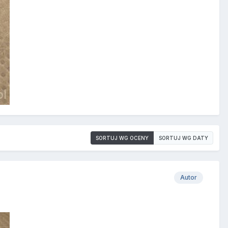
SORTUJ WG OCENY
SORTUJ WG DATY
Autor