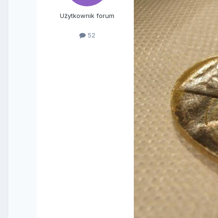
Użytkownik forum
52