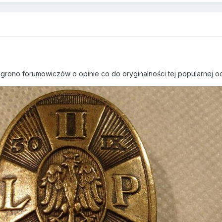
rono forumowiczów o opinie co do oryginalności tej popularnej odz