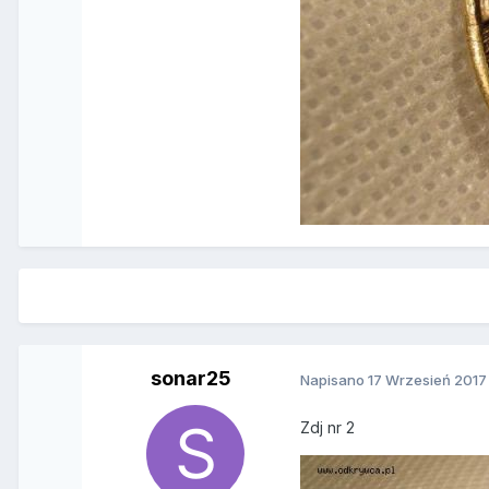
sonar25
Napisano
17 Wrzesień 2017
Zdj nr 2