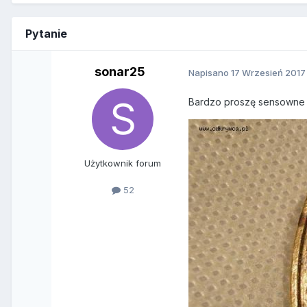
Pytanie
sonar25
Napisano
17 Wrzesień 2017
Bardzo proszę sensowne g
Użytkownik forum
52