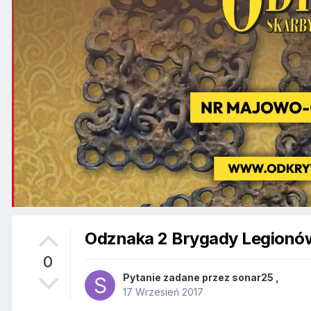
Odznaka 2 Brygady Legionó
0
Pytanie zadane przez
sonar25
,
17 Wrzesień 2017