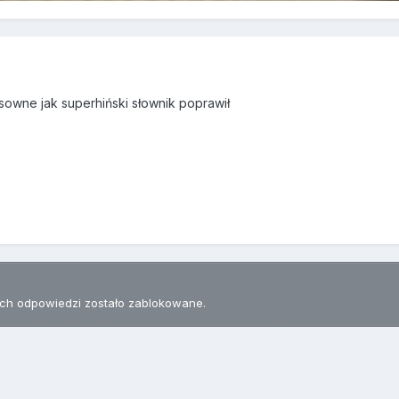
owne jak superhiński słownik poprawił
h odpowiedzi zostało zablokowane.