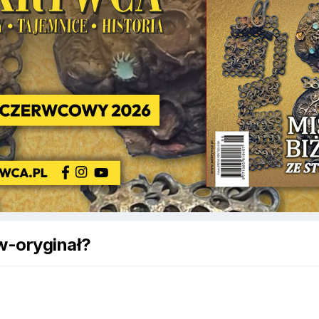
w-oryginał?