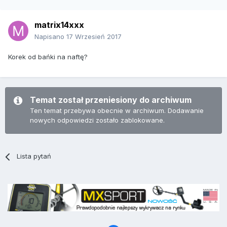
matrix14xxx
Napisano
17 Wrzesień 2017
Korek od bańki na naftę?
Temat został przeniesiony do archiwum
Ten temat przebywa obecnie w archiwum. Dodawanie
nowych odpowiedzi zostało zablokowane.
Lista pytań