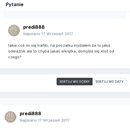
Pytanie
predi888
Napisano
17 Wrzesień 2017
takie coś mi się trafiło, na poczatku myślałem że to jakiś
odważnik ale to chyba jakaś wkrętka, domyśla się ktoś od
czego?
SORTUJ WG OCENY
SORTUJ WG DATY
predi888
Napisano
17 Wrzesień 2017