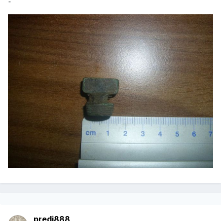
"
predi888