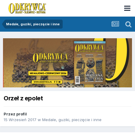
Medale, guziki, pieczęcie i inne
Orzeł z epolet
Przez
profil
15 Wrzesień 2017
w
Medale, guziki, pieczęcie i inne