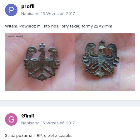
profil
Napisano
15 Wrzesień 2017
Witam. Powiedz mi, kto nosił orły takiej formy.22x21mm
G1ml1
Napisano
15 Wrzesień 2017
Straż pożarna II RP, orzeł z czapki.