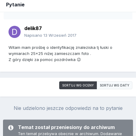
Pytanie
delik87
Napisano
13 Wrzesień 2017
Witam mam prośbę o identyfikację znaleziska tj łuski o
wymiarach 25x25 niżej zamieszczam foto .
Z góry dzięki za pomoc pozdrówka 😉
SORTUJ WG OCENY
SORTUJ WG DATY
Nie udzielono jeszcze odpowiedzi na to pytanie
Temat został przeniesiony do archiwum
Ten temat przebywa obecnie w archiwum. Dodawanie