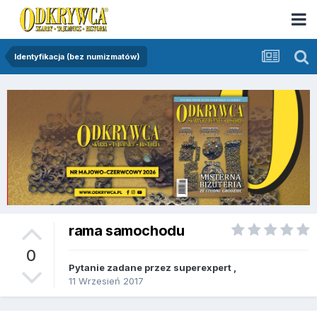
Identyfikacja (bez numizmatów)
rama samochodu
0
Pytanie zadane przez
superexpert
,
11 Wrzesień 2017