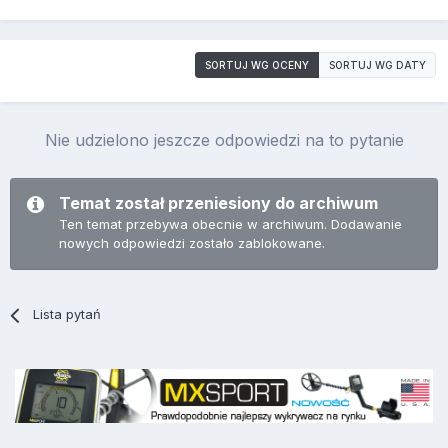
SORTUJ WG OCENY
SORTUJ WG DATY
Nie udzielono jeszcze odpowiedzi na to pytanie
Temat został przeniesiony do archiwum
Ten temat przebywa obecnie w archiwum. Dodawanie
nowych odpowiedzi zostało zablokowane.
Lista pytań