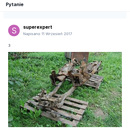
Pytanie
superexpert
Napisano
11 Wrzesień 2017
3